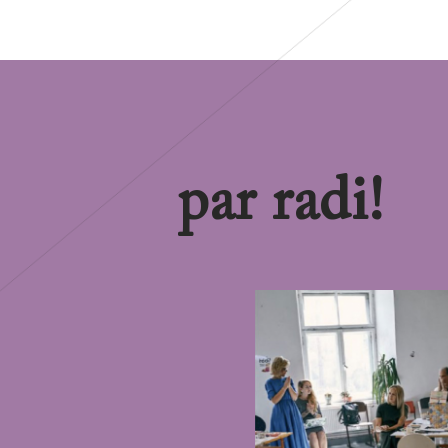
par radi!