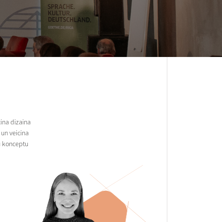
ina dizaina
 un veicina
nu konceptu