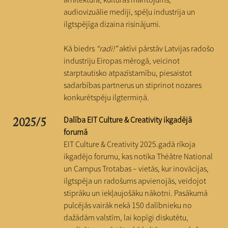
audiovizuālie mediji, spēļu industrija un
ilgtspējīga dizaina risinājumi.
Kā biedrs
“radi!”
aktīvi pārstāv Latvijas radošo
industriju Eiropas mērogā, veicinot
starptautisko atpazīstamību, piesaistot
sadarbības partnerus un stiprinot nozares
konkurētspēju ilgtermiņā.
Dalība EIT Culture & Creativity ikgadējā
2025/5
forumā
EIT Culture & Creativity 2025.gadā rīkoja
ikgadējo forumu, kas notika Théâtre National
un Campus Trotabas – vietās, kur inovācijas,
ilgtspēja un radošums apvienojās, veidojot
stiprāku un iekļaujošāku nākotni. Pasākumā
pulcējās vairāk nekā 150 dalībnieku no
dažādām valstīm, lai kopīgi diskutētu,