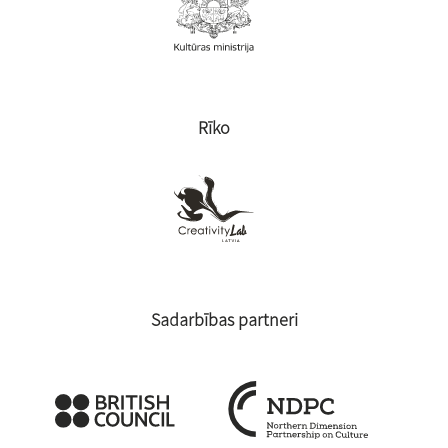
Rīko
Sadarbības partneri