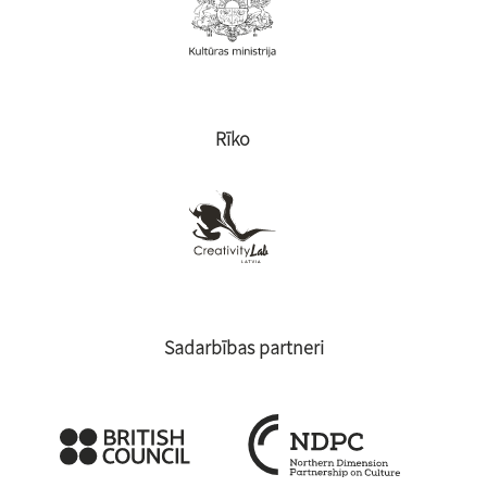
Rīko
Sadarbības partneri