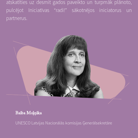
atskatīties uz desmit gados paveikto un turpmāk plānoto,
pulcējot Iniciatīvas “radi!” sākotnējos iniciatorus un
partnerus.
Baiba Moļņika
UNESCO Latvijas Nacionālās komisijas Ģenerālsekretāre