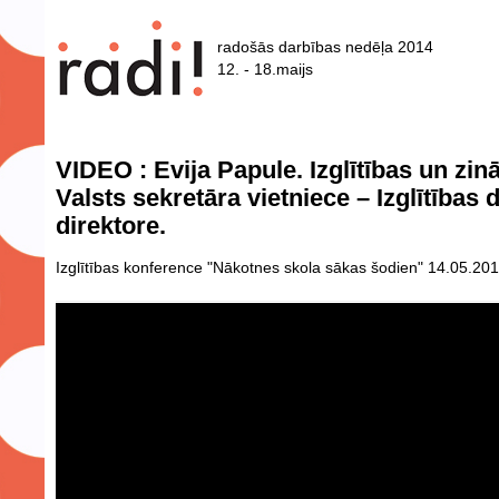
radošās darbības nedēļa 2014
12. - 18.maijs
VIDEO : Evija Papule. Izglītības un zin
Valsts sekretāra vietniece – Izglītības
direktore.
Izglītības konference "Nākotnes skola sākas šodien" 14.05.201