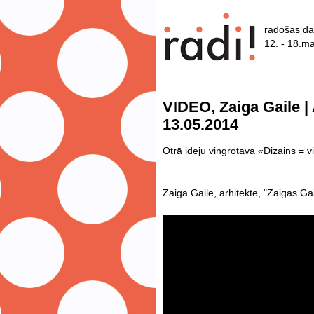
radošās da
12. - 18.ma
VIDEO, Zaiga Gaile |
13.05.2014
Otrā ideju vingrotava «Dizains = vi
Zaiga Gaile, arhitekte, "Zaigas Gai