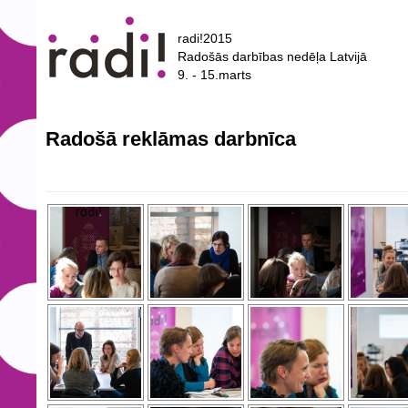
radi!2015
Radošās darbības nedēļa Latvijā
9. - 15.marts
Radošā reklāmas darbnīca