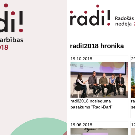
radi!2018 hronika
19.10.2018
2
radi!2018 noslēguma
r
pasākums "Radi-Dari"
s
19.06.2018
1