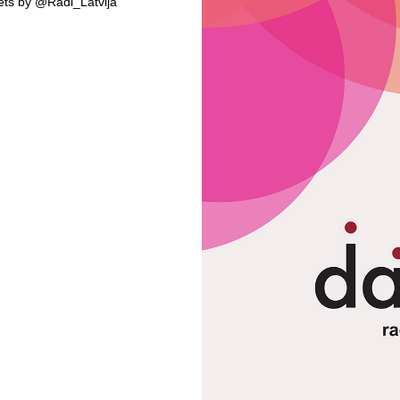
ts by @Radi_Latvija