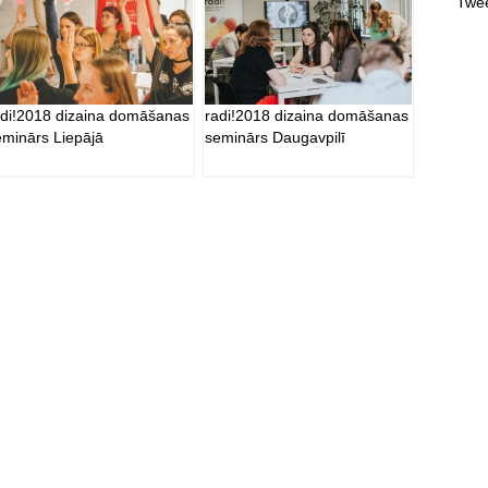
Twee
adi!2018 dizaina domāšanas
radi!2018 dizaina domāšanas
eminārs Liepājā
seminārs Daugavpilī