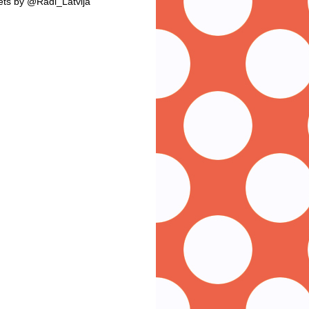
ts by @Radi_Latvija