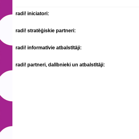
radi! iniciatori:
radi! stratēģiskie partneri:
radi! informatīvie atbalstītāji:
radi! partneri, dalībnieki un atbalstītāji: