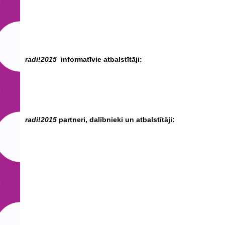
radi!2015
informatīvie atbalstītāji:
radi!2015
partneri, dalībnieki un atbalstītāji: